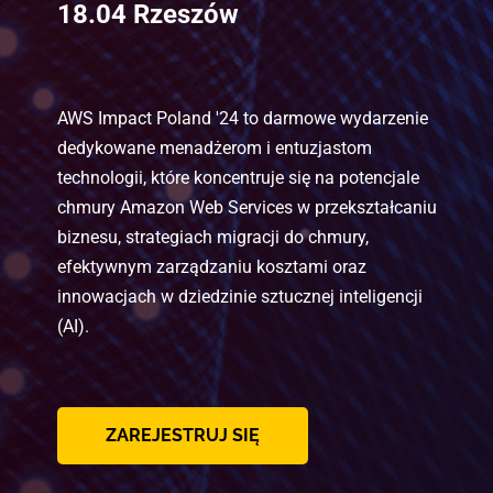
18.04 Rzeszów
AWS Impact Poland '24 to darmowe wydarzenie 
dedykowane menadżerom i entuzjastom 
technologii, które koncentruje się na potencjale 
chmury Amazon Web Services w przekształcaniu 
biznesu, strategiach migracji do chmury, 
efektywnym zarządzaniu kosztami oraz 
innowacjach w dziedzinie sztucznej inteligencji 
(AI).
ZAREJESTRUJ SIĘ