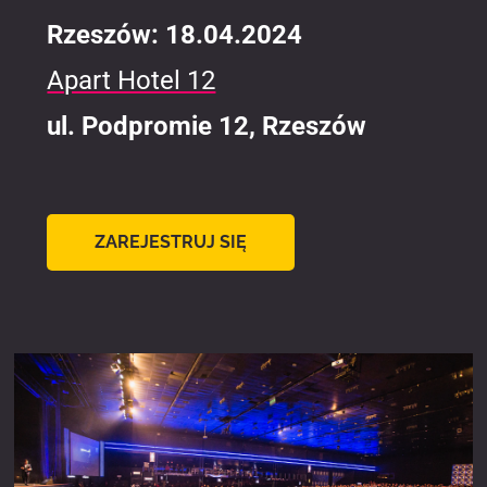
Rzeszów: 18.04.2024
Apart Hotel 12
ul. Podpromie 12, Rzeszów
ZAREJESTRUJ SIĘ