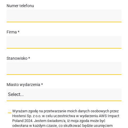
Numer telefonu
Firma *
Stanowisko *
Miasto wydarzenia *
Wyrażam zgodę na przetwarzanie moich danych osobowych przez
Hostersi Sp. z o.o. w celu uczestnictwa w wydarzeniu AWS Impact
Poland 2024. Jestem świadom/a, iż moja zgoda może być
odwołana w każdym czasie, co skutkować będzie usunięciem