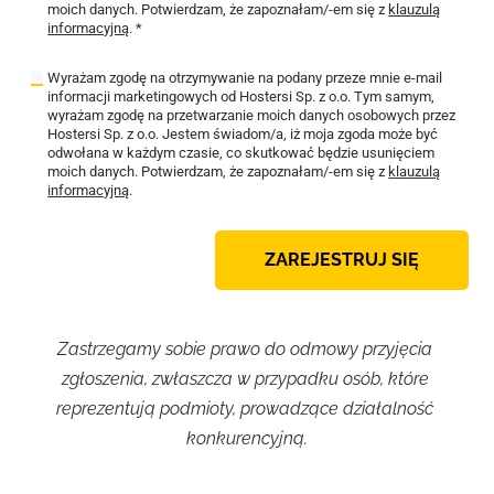
moich danych. Potwierdzam, że zapoznałam/-em się z
klauzulą
informacyjną
. *
Wyrażam zgodę na otrzymywanie na podany przeze mnie e-mail
informacji marketingowych od Hostersi Sp. z o.o. Tym samym,
wyrażam zgodę na przetwarzanie moich danych osobowych przez
Hostersi Sp. z o.o. Jestem świadom/a, iż moja zgoda może być
odwołana w każdym czasie, co skutkować będzie usunięciem
moich danych. Potwierdzam, że zapoznałam/-em się z
klauzulą
informacyjną
.
ZAREJESTRUJ SIĘ
Zastrzegamy sobie prawo do odmowy przyjęcia 
zgłoszenia, zwłaszcza w przypadku osób, które 
reprezentują podmioty, prowadzące działalność 
konkurencyjną.